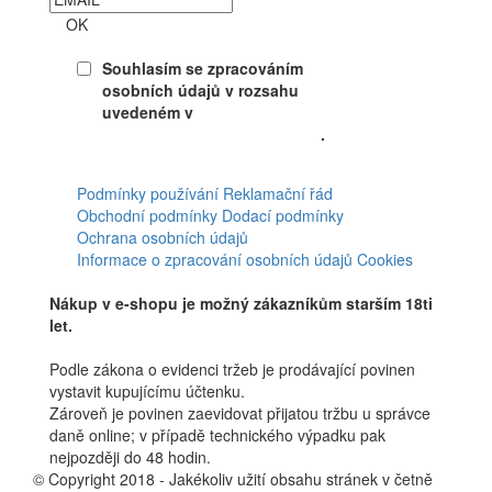
OK
Souhlasím se zpracováním
osobních údajů v rozsahu
uvedeném v
Souhlasu se
zpracováním osobních údajů
.
Facebook
Podmínky používání
Reklamační řád
Obchodní podmínky
Dodací podmínky
Ochrana osobních údajů
Informace o zpracování osobních údajů
Cookies
Nákup v e-shopu je možný zákazníkům starším 18ti
let.
Podle zákona o evidenci tržeb je prodávající povinen
vystavit kupujícímu účtenku.
Zároveň je povinen zaevidovat přijatou tržbu u správce
daně online; v případě technického výpadku pak
nejpozději do 48 hodin.
© Copyright 2018 - Jakékoliv užití obsahu stránek v četně