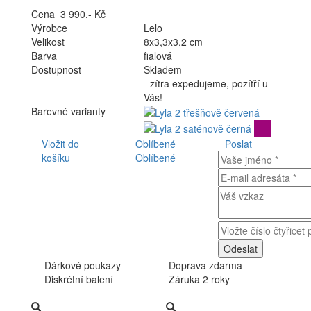
Cena 3 990,- Kč
Výrobce
Lelo
Velikost
8x3,3x3,2 cm
Barva
fialová
Dostupnost
Skladem
- zítra expedujeme, pozítří u
Vás!
Barevné varianty
Vložit do
Oblíbené
Poslat
košíku
Oblíbené
Dárkové poukazy
Doprava zdarma
Diskrétní balení
Záruka 2 roky