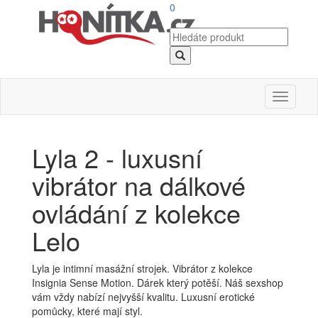
0
Toggle
navigati
Lyla 2 - luxusní
vibrátor na dálkové
ovládání z kolekce
Lelo
Lyla je intimní masážní strojek. Vibrátor z kolekce
Insignia Sense Motion. Dárek který potěší. Náš sexshop
vám vždy nabízí nejvyšší kvalitu. Luxusní erotické
pomůcky, které mají styl.