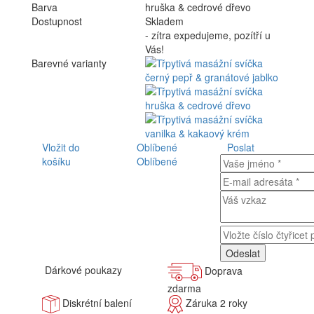
Barva
hruška & cedrové dřevo
Dostupnost
Skladem
- zítra expedujeme, pozítří u
Vás!
Barevné varianty
Vložit do
Oblíbené
Poslat
košíku
Oblíbené
Dárkové poukazy
Doprava
zdarma
Diskrétní balení
Záruka 2 roky