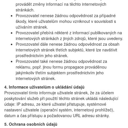
provádět změny informací na těchto internetových
stránkách.
Provozovatel nenese žádnou odpovědnost za případné
škody, které uživatelům mohou vzniknout v souvislosti s
užíváním stránek.
Provozovatel přebírá některé z informací publikovaných na
internetových stránkách z jiných zdrojů, které jsou uvedeny.
Provozovatel dále nenese žádnou odpovědnost za obsah
internetových stránek třetích subjektů, které lze navštívit
prostřednictvím jeho stránek.
Provozovatel také nenese žádnou odpovědnost za
reklamu, popř. jinou formu propagace prováděnou
jakýmkoliv třetím subjektem prostřednictvím jeho
internetových stránek.
4. Informace uživatelům o ukládání údajů
Provozovatel tímto informuje uživatele stránek, že za účelem
poskytování služeb při použití těchto stránek ukládá následující
údaje: IP adresu, ze které uživatel přistupuje, systémové
nastavení uživatele (operační systém, internetový prohlížeč),
datum a čas přístupu a požadovanou URL adresu stránky.
5. Ochrana osobních údajů