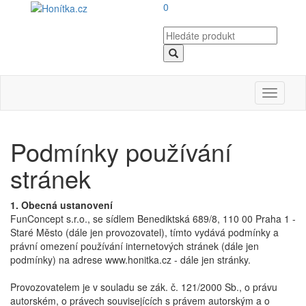
0
Toggle
navigati
Podmínky používání
stránek
1. Obecná ustanovení
FunConcept s.r.o., se sídlem Benediktská 689/8, 110 00 Praha 1 -
Staré Město (dále jen provozovatel), tímto vydává podmínky a
právní omezení používání internetových stránek (dále jen
podmínky) na adrese www.honitka.cz - dále jen stránky.
Provozovatelem je v souladu se zák. č. 121/2000 Sb., o právu
autorském, o právech souvisejících s právem autorským a o