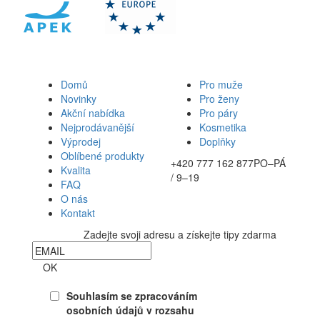
Domů
Pro muže
Novinky
Pro ženy
Akční nabídka
Pro páry
Nejprodávanější
Kosmetika
Výprodej
Doplňky
Oblíbené produkty
+420 777 162 877
PO–PÁ
Kvalita
/ 9–19
FAQ
O nás
Kontakt
Zadejte svoji adresu a získejte tipy zdarma
Newsletter
OK
Souhlasím se zpracováním
osobních údajů v rozsahu