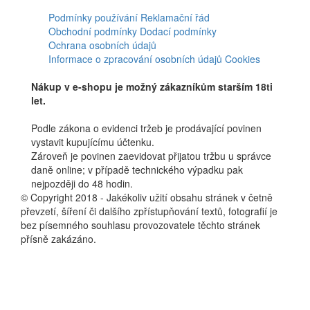
Facebook
Podmínky používání
Reklamační řád
Obchodní podmínky
Dodací podmínky
Ochrana osobních údajů
Informace o zpracování osobních údajů
Cookies
Nákup v e-shopu je možný zákazníkům starším 18ti
let.
Podle zákona o evidenci tržeb je prodávající povinen
vystavit kupujícímu účtenku.
Zároveň je povinen zaevidovat přijatou tržbu u správce
daně online; v případě technického výpadku pak
nejpozději do 48 hodin.
© Copyright 2018 - Jakékoliv užití obsahu stránek v četně
převzetí, šíření či dalšího zpřístupňování textů, fotografií je
bez písemného souhlasu provozovatele těchto stránek
přísně zakázáno.