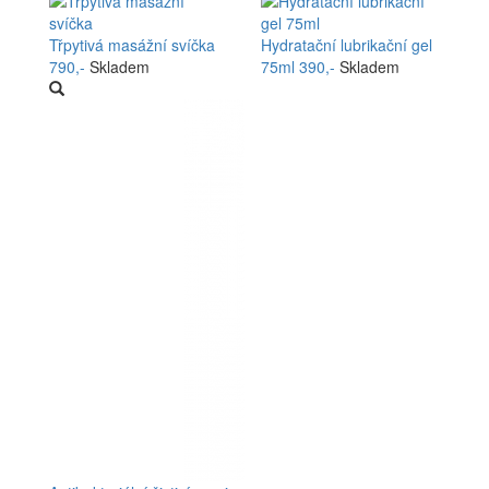
Třpytivá masážní svíčka
Hydratační lubrikační gel
790,-
Skladem
75ml
390,-
Skladem