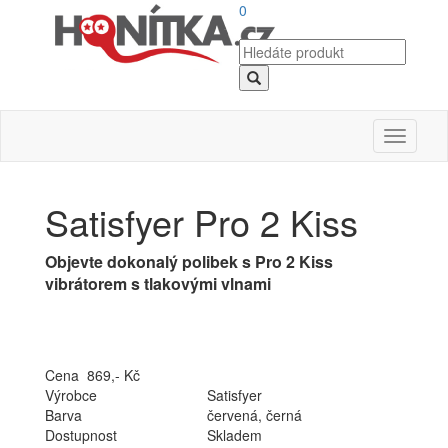
0
Toggle
navigati
Satisfyer Pro 2 Kiss
Objevte dokonalý polibek s Pro 2 Kiss
vibrátorem s tlakovými vlnami
Cena 869,- Kč
Výrobce
Satisfyer
Barva
červená, černá
Dostupnost
Skladem