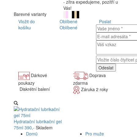
- zítra expedujeme, pozítří u
Vás!
Barevné varianty
Vložit do
Oblíbené
Poslat
košíku
Oblíbené
Dárkové
Doprava
poukazy
zdarma
Diskrétní balení
Záruka 2 roky
Hydratační lubrikační gel
75ml
390,-
Skladem
Domů
Pro muže