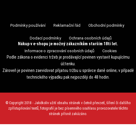
Podmínky používání
Reklamační řád
Obchodní podmínky
Dodací podmínky
Ochrana osobních údajů
Nákup v e-shopu je možný zákazníkům starším 18ti let.
Informace o zpracování osobních údajů
Cookies
Podle zákona o evidenci tržeb je prodávající povinen vystavit kupujícímu
účtenku.
Zároveň je povinen zaevidovat přijatou tržbu u správce daně online; v případě
technického výpadku pak nejpozději do 48 hodin.
© Copyright 2018 - Jakékoliv užití obsahu stránek v četně převzetí, šíření či dalšího
zpřístupňování textů, fotografií je bez písemného souhlasu provozovatele těchto
stránek přísně zakázáno.