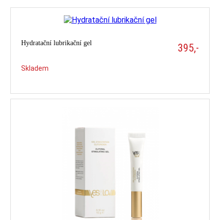
sleva
-33%
Hydratační lubrikační gel
395,-
Skladem
nejprodávanější