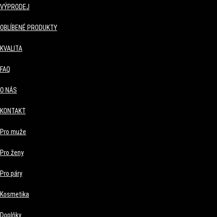
VÝPRODEJ
OBLÍBENÉ PRODUKTY
KVALITA
FAQ
O NÁS
KONTAKT
Pro muže
Pro ženy
Pro páry
Kosmetika
Doplňky