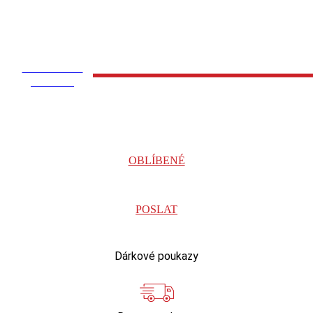
VLOŽIT DO
KOŠÍKU
OBLÍBENÉ
POSLAT
Dárkové poukazy