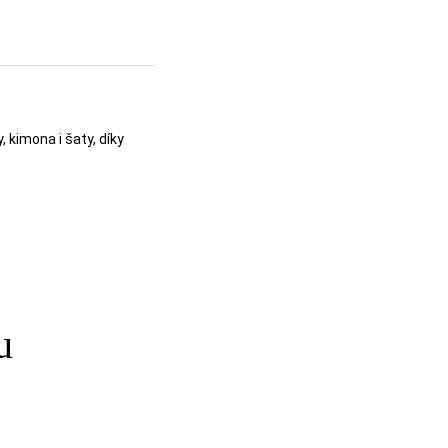
kimona i šaty, díky
u