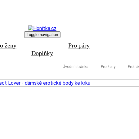
Toggle navigation
o ženy
Pro páry
Doplňky
Úvodní stránka
Pro ženy
Eroti