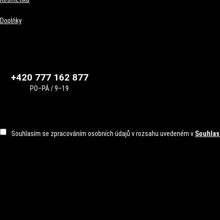
Doplňky
+420 777 162 877
PO–PÁ / 9–19
Souhlasím se zpracováním osobních údajů v rozsahu uvedeném v
Souhlas