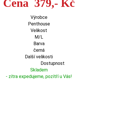
Cena 379,- Kč
Výrobce
Penthouse
Velikost
M/L
Barva
černá
Další velikosti
Dostupnost
Skladem
- zítra expedujeme, pozítří u Vás!