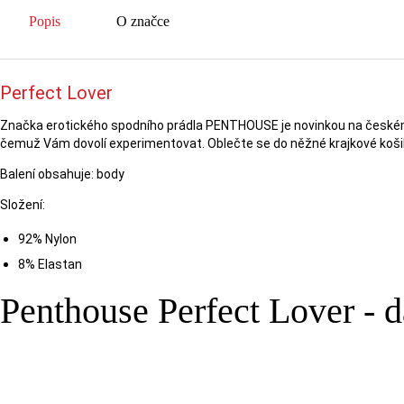
Popis
O značce
Perfect Lover
Značka erotického spodního prádla PENTHOUSE je novinkou na českém tr
čemuž Vám dovolí experimentovat. Oblečte se do něžné krajkové košil
Balení obsahuje: body
Složení:
92% Nylon
8% Elastan
Penthouse Perfect Lover - 