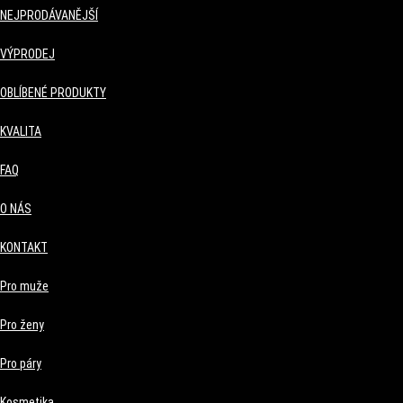
NEJPRODÁVANĚJŠÍ
VÝPRODEJ
OBLÍBENÉ PRODUKTY
KVALITA
FAQ
O NÁS
KONTAKT
Pro muže
Pro ženy
Pro páry
Kosmetika