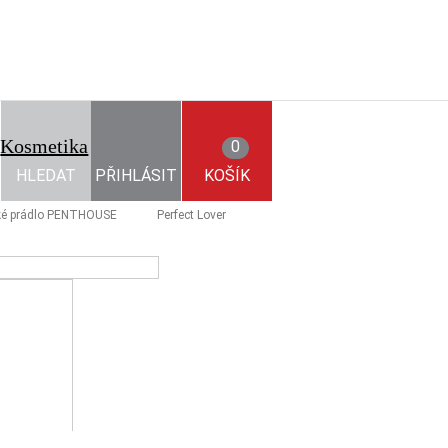
Kosmetika
0
HLEDAT
PŘIHLÁSIT
KOŠÍK
cké prádlo PENTHOUSE
Perfect Lover