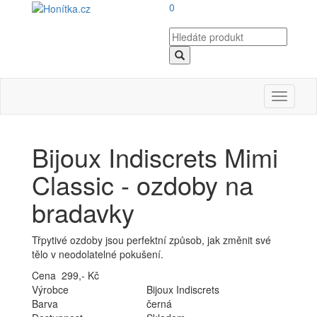
0
Toggle
navigati
Bijoux Indiscrets Mimi
Classic - ozdoby na
bradavky
Třpytivé ozdoby jsou perfektní způsob, jak změnit své
tělo v neodolatelné pokušení.
Cena 299,- Kč
Výrobce
Bijoux Indiscrets
Barva
černá