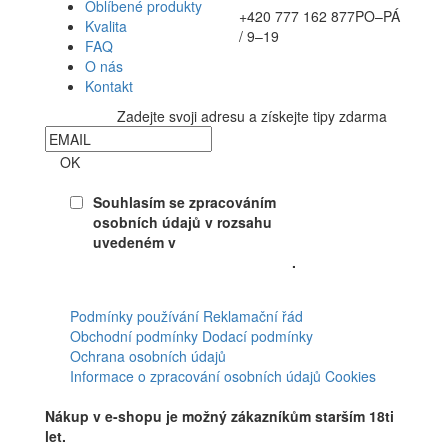
Oblíbené produkty
+420 777 162 877
PO–PÁ
Kvalita
/ 9–19
FAQ
O nás
Kontakt
Zadejte svoji adresu a získejte tipy zdarma
Newsletter
OK
Souhlasím se zpracováním
osobních údajů v rozsahu
uvedeném v
Souhlasu se
zpracováním osobních údajů
.
Facebook
Podmínky používání
Reklamační řád
Obchodní podmínky
Dodací podmínky
Ochrana osobních údajů
Informace o zpracování osobních údajů
Cookies
Nákup v e-shopu je možný zákazníkům starším 18ti
let.