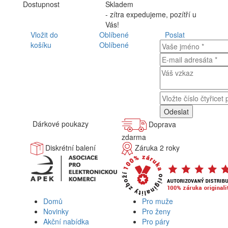
Dostupnost
Skladem
- zítra expedujeme, pozítří u
Vás!
Vložit do
Oblíbené
Poslat
košíku
Oblíbené
Dárkové poukazy
Doprava
zdarma
Diskrétní balení
Záruka 2 roky
Domů
Pro muže
Novinky
Pro ženy
Akční nabídka
Pro páry