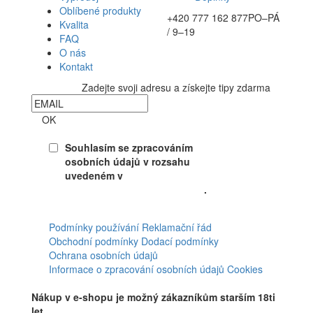
Oblíbené produkty
+420 777 162 877
PO–PÁ
Kvalita
/ 9–19
FAQ
O nás
Kontakt
Zadejte svoji adresu a získejte tipy zdarma
Newsletter
OK
Souhlasím se zpracováním
osobních údajů v rozsahu
uvedeném v
Souhlasu se
zpracováním osobních údajů
.
Facebook
Podmínky používání
Reklamační řád
Obchodní podmínky
Dodací podmínky
Ochrana osobních údajů
Informace o zpracování osobních údajů
Cookies
Nákup v e-shopu je možný zákazníkům starším 18ti
let.