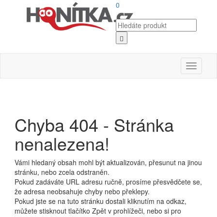
0
Toggle
navigati
Chyba 404 - Stránka
nenalezena!
Vámi hledaný obsah mohl být aktualizován, přesunut na jinou
stránku, nebo zcela odstraněn.
Pokud zadáváte URL adresu ručně, prosíme přesvědčete se,
že adresa neobsahuje chyby nebo překlepy.
Pokud jste se na tuto stránku dostali kliknutím na odkaz,
můžete stisknout tlačítko Zpět v prohlížeči, nebo si pro