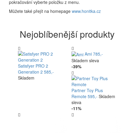
pokračování vyberte položku z menu.
Můžete také přejít na homepage
www.honitka.cz
Nejoblíbenější produkty
Ami
785,-
Skladem
sleva
Satisfyer PRO 2
-39%
Generation 2
585,-
Skladem
Partner Toy Plus
Remote
595,-
Skladem
sleva
-11%