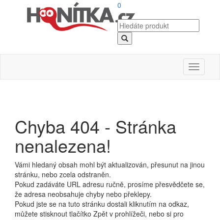
0
Toggle
navigati
Chyba 404 - Stránka
nenalezena!
Vámi hledaný obsah mohl být aktualizován, přesunut na jinou
stránku, nebo zcela odstraněn.
Pokud zadáváte URL adresu ručně, prosíme přesvědčete se,
že adresa neobsahuje chyby nebo překlepy.
Pokud jste se na tuto stránku dostali kliknutím na odkaz,
můžete stisknout tlačítko Zpět v prohlížeči, nebo si pro