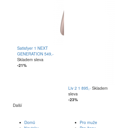
Satisfyer 1 NEXT
GENERATION
549,-
Skladem
sleva
-21%
Liv 2
1 895,-
Skladem
sleva
-23%
Další
Domů
Pro muže