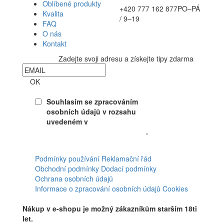
Oblíbené produkty
+420 777 162 877
PO–PÁ
Kvalita
/ 9–19
FAQ
O nás
Kontakt
Zadejte svoji adresu a získejte tipy zdarma
Newsletter
OK
Souhlasím se zpracováním
osobních údajů v rozsahu
uvedeném v
Souhlasu se
zpracováním osobních údajů
.
Facebook
Podmínky používání
Reklamační řád
Obchodní podmínky
Dodací podmínky
Ochrana osobních údajů
Informace o zpracování osobních údajů
Cookies
Nákup v e-shopu je možný zákazníkům starším 18ti
let.