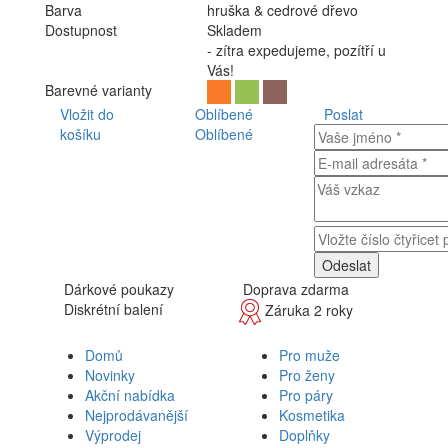
Barva
hruška & cedrové dřevo
Dostupnost
Skladem
- zítra expedujeme, pozítří u
Vás!
Barevné varianty
Vložit do
Oblíbené
Poslat
košíku
Oblíbené
Dárkové poukazy
Doprava zdarma
Diskrétní balení
Záruka 2 roky
Domů
Pro muže
Novinky
Pro ženy
Akční nabídka
Pro páry
Nejprodávanější
Kosmetika
Výprodej
Doplňky