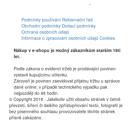
zpracováním osobních údajů
.
Facebook
Podmínky používání
Reklamační řád
Obchodní podmínky
Dodací podmínky
Ochrana osobních údajů
Informace o zpracování osobních údajů
Cookies
Nákup v e-shopu je možný zákazníkům starším 18ti
let.
Podle zákona o evidenci tržeb je prodávající povinen
vystavit kupujícímu účtenku.
Zároveň je povinen zaevidovat přijatou tržbu u správce
daně online; v případě technického výpadku pak
nejpozději do 48 hodin.
© Copyright 2018 - Jakékoliv užití obsahu stránek v četně
převzetí, šíření či dalšího zpřístupňování textů, fotografií je
bez písemného souhlasu provozovatele těchto stránek
přísně zakázáno.