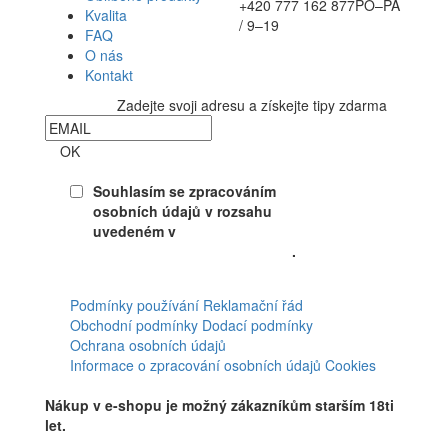
+420 777 162 877
PO–PÁ
Kvalita
/ 9–19
FAQ
O nás
Kontakt
Zadejte svoji adresu a získejte tipy zdarma
Newsletter
OK
Souhlasím se zpracováním
osobních údajů v rozsahu
uvedeném v
Souhlasu se
zpracováním osobních údajů
.
Facebook
Podmínky používání
Reklamační řád
Obchodní podmínky
Dodací podmínky
Ochrana osobních údajů
Informace o zpracování osobních údajů
Cookies
Nákup v e-shopu je možný zákazníkům starším 18ti
let.