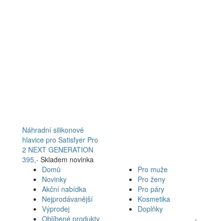
Náhradní silikonové
hlavice pro Satisfyer Pro
2 NEXT GENERATION
395,-
Skladem
novinka
Domů
Pro muže
Novinky
Pro ženy
Akční nabídka
Pro páry
Nejprodávanější
Kosmetika
Výprodej
Doplňky
Oblíbené produkty