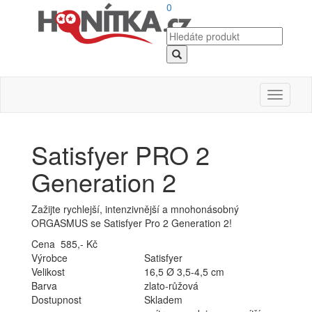
0
Toggle
navigati
Satisfyer PRO 2
Generation 2
Zažijte rychlejší, intenzivnější a mnohonásobný
ORGASMUS se Satisfyer Pro 2 Generation 2!
Cena 585,- Kč
Výrobce
Satisfyer
Velikost
16,5 Ø 3,5-4,5 cm
Barva
zlato-růžová
Dostupnost
Skladem