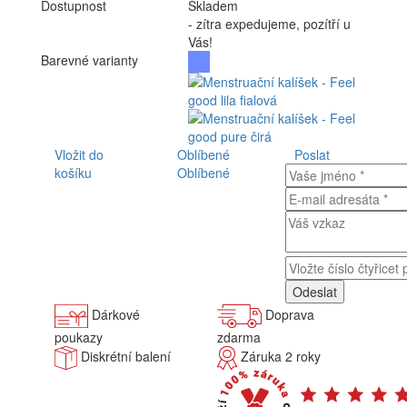
Dostupnost
Skladem
- zítra expedujeme, pozítří u
Vás!
Barevné varianty
Vložit do
Oblíbené
Poslat
košíku
Oblíbené
Dárkové
Doprava
poukazy
zdarma
Diskrétní balení
Záruka 2 roky