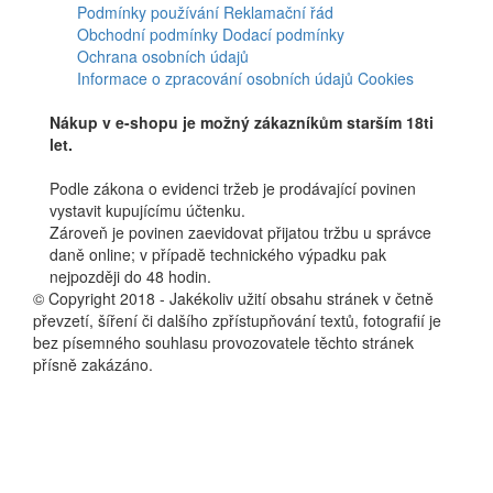
Podmínky používání
Reklamační řád
Obchodní podmínky
Dodací podmínky
Ochrana osobních údajů
Informace o zpracování osobních údajů
Cookies
Nákup v e-shopu je možný zákazníkům starším 18ti
let.
Podle zákona o evidenci tržeb je prodávající povinen
vystavit kupujícímu účtenku.
Zároveň je povinen zaevidovat přijatou tržbu u správce
daně online; v případě technického výpadku pak
nejpozději do 48 hodin.
© Copyright 2018 - Jakékoliv užití obsahu stránek v četně
převzetí, šíření či dalšího zpřístupňování textů, fotografií je
bez písemného souhlasu provozovatele těchto stránek
přísně zakázáno.