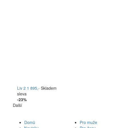
Liv 2
1 895,-
Skladem
sleva
-23%
Další
Domů
Pro muže