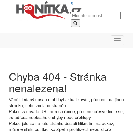
0
Toggle
navigati
Chyba 404 - Stránka
nenalezena!
Vámi hledaný obsah mohl být aktualizován, přesunut na jinou
stránku, nebo zcela odstraněn.
Pokud zadáváte URL adresu ručně, prosíme přesvědčete se,
že adresa neobsahuje chyby nebo překlepy.
Pokud jste se na tuto stránku dostali kliknutím na odkaz,
můžete stisknout tlačítko Zpět v prohlížeči, nebo si pro