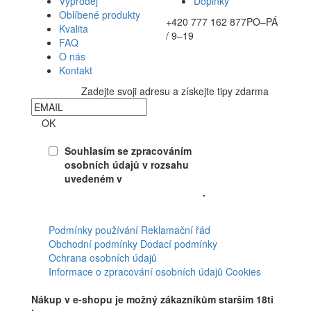
Výprodej
Doplňky
Oblíbené produkty
+420 777 162 877
PO–PÁ
Kvalita
/ 9–19
FAQ
O nás
Kontakt
Zadejte svoji adresu a získejte tipy zdarma
Newsletter
OK
Souhlasím se zpracováním
osobních údajů v rozsahu
uvedeném v
Souhlasu se
zpracováním osobních údajů
.
Facebook
Podmínky používání
Reklamační řád
Obchodní podmínky
Dodací podmínky
Ochrana osobních údajů
Informace o zpracování osobních údajů
Cookies
Nákup v e-shopu je možný zákazníkům starším 18ti