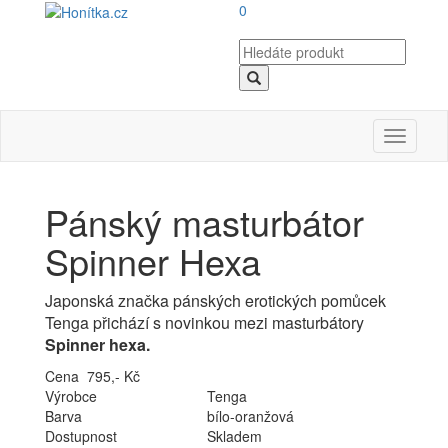
0
Toggle
navigati
Pánský masturbátor
Spinner Hexa
Japonská značka pánských erotických pomůcek
Tenga přichází s novinkou mezi masturbátory
Spinner hexa.
Cena 795,- Kč
Výrobce
Tenga
Barva
bílo-oranžová
Dostupnost
Skladem