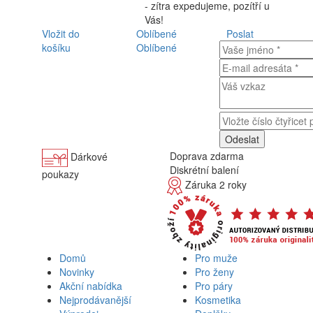
- zítra expedujeme, pozítří u
Vás!
Vložit do
Oblíbené
Poslat
košíku
Oblíbené
Doprava zdarma
Dárkové
Diskrétní balení
poukazy
Záruka 2 roky
Domů
Pro muže
Novinky
Pro ženy
Akční nabídka
Pro páry
Nejprodávanější
Kosmetika