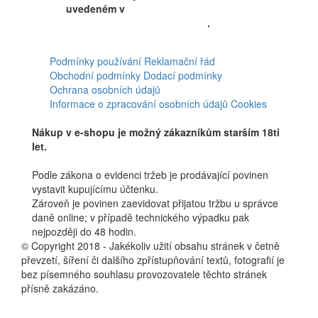
uvedeném v
Souhlasu se
zpracováním osobních údajů
.
Facebook
Podmínky používání
Reklamační řád
Obchodní podmínky
Dodací podmínky
Ochrana osobních údajů
Informace o zpracování osobních údajů
Cookies
Nákup v e-shopu je možný zákazníkům starším 18ti
let.
Podle zákona o evidenci tržeb je prodávající povinen
vystavit kupujícímu účtenku.
Zároveň je povinen zaevidovat přijatou tržbu u správce
daně online; v případě technického výpadku pak
nejpozději do 48 hodin.
© Copyright 2018 - Jakékoliv užití obsahu stránek v četně
převzetí, šíření či dalšího zpřístupňování textů, fotografií je
bez písemného souhlasu provozovatele těchto stránek
přísně zakázáno.