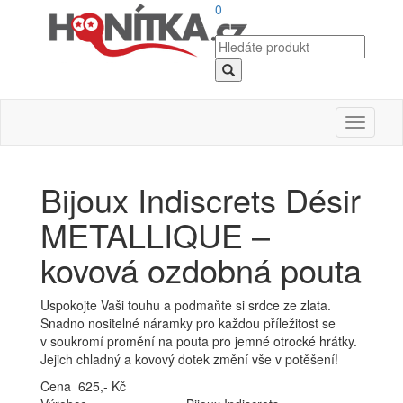
0
Toggle
navigati
Bijoux Indiscrets Désir
METALLIQUE –
kovová ozdobná pouta
Uspokojte Vaši touhu a podmaňte si srdce ze zlata.
Snadno nositelné náramky pro každou příležitost se
v soukromí promění na pouta pro jemné otrocké hrátky.
Jejich chladný a kovový dotek změní vše v potěšení!
Cena 625,- Kč