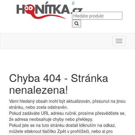
0
Toggle
navigati
Chyba 404 - Stránka
nenalezena!
Vámi hledaný obsah mohl být aktualizován, přesunut na jinou
stránku, nebo zcela odstraněn.
Pokud zadáváte URL adresu ručně, prosíme přesvědčete se,
že adresa neobsahuje chyby nebo překlepy.
Pokud jste se na tuto stránku dostali kliknutím na odkaz,
můžete stisknout tlačítko Zpět v prohlížeči, nebo si pro