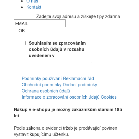
O nás
Kontakt
Zadejte svoji adresu a získejte tipy zdarma
Newsletter
OK
Souhlasím se zpracováním
osobních údajů v rozsahu
uvedeném v
Souhlasu se
zpracováním osobních údajů
.
Facebook
Podmínky používání
Reklamační řád
Obchodní podmínky
Dodací podmínky
Ochrana osobních údajů
Informace o zpracování osobních údajů
Cookies
Nákup v e-shopu je možný zákazníkům starším 18ti
let.
Podle zákona o evidenci tržeb je prodávající povinen
vystavit kupujícímu účtenku.