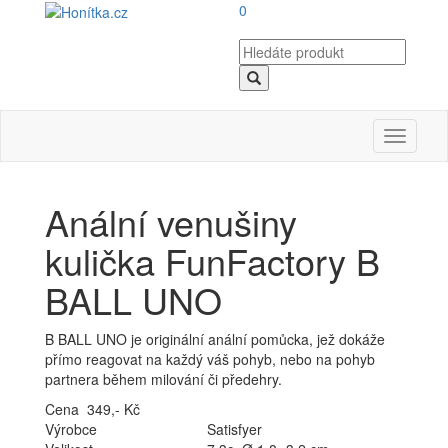
0
Toggle
navigati
Anální venušiny
kulička FunFactory B
BALL UNO
B BALL UNO je originální anální pomůcka, jež dokáže
přímo reagovat na každý váš pohyb, nebo na pohyb
partnera během milování či předehry.
Cena 349,- Kč
Výrobce
Satisfyer