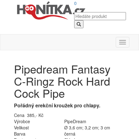
0
Toggle
navigati
Pipedream Fantasy
C-Ringz Rock Hard
Cock Pipe
Pořádný erekční kroužek pro chlapy.
Cena 385,- Kč
Výrobce
PipeDream
Velikost
Ø 3,6 cm; 3,2 cm; 3 cm
Barva
černá