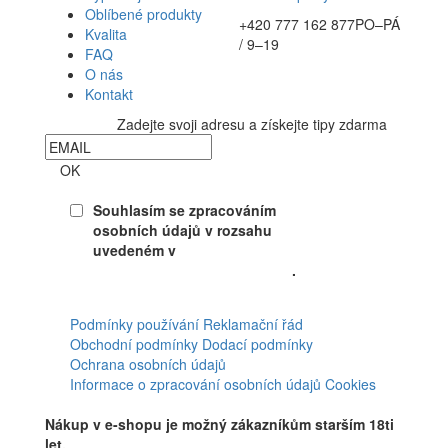
Oblíbené produkty
+420 777 162 877
PO–PÁ
Kvalita
/ 9–19
FAQ
O nás
Kontakt
Zadejte svoji adresu a získejte tipy zdarma
Newsletter
OK
Souhlasím se zpracováním
osobních údajů v rozsahu
uvedeném v
Souhlasu se
zpracováním osobních údajů
.
Facebook
Podmínky používání
Reklamační řád
Obchodní podmínky
Dodací podmínky
Ochrana osobních údajů
Informace o zpracování osobních údajů
Cookies
Nákup v e-shopu je možný zákazníkům starším 18ti
let.