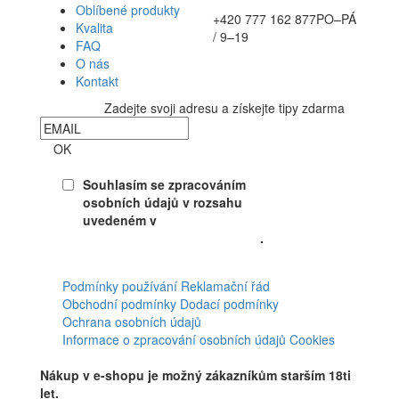
Oblíbené produkty
+420 777 162 877
PO–PÁ
Kvalita
/ 9–19
FAQ
O nás
Kontakt
Zadejte svoji adresu a získejte tipy zdarma
Newsletter
OK
Souhlasím se zpracováním
osobních údajů v rozsahu
uvedeném v
Souhlasu se
zpracováním osobních údajů
.
Facebook
Podmínky používání
Reklamační řád
Obchodní podmínky
Dodací podmínky
Ochrana osobních údajů
Informace o zpracování osobních údajů
Cookies
Nákup v e-shopu je možný zákazníkům starším 18ti
let.