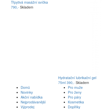
Třpytivá masážní svíčka
790,-
Skladem
Hydratační lubrikační gel
75ml
390,-
Skladem
Domů
Pro muže
Novinky
Pro ženy
Akční nabídka
Pro páry
Nejprodávanější
Kosmetika
Výprodej
Doplňky