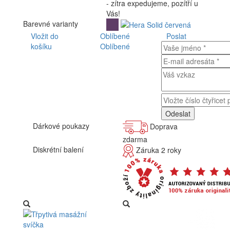
- zítra expedujeme, pozítří u
Vás!
Barevné varianty
Vložit do
Oblíbené
Poslat
košíku
Oblíbené
Dárkové poukazy
Doprava
zdarma
Diskrétní balení
Záruka 2 roky