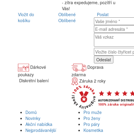
- zítra expedujeme, pozítří u
Vás!
Vložit do
Oblíbené
Poslat
košíku
Oblíbené
Dárkové
Doprava
poukazy
zdarma
Diskrétní balení
Záruka 2 roky
Domů
Pro muže
Novinky
Pro ženy
Akční nabídka
Pro páry
Nejprodávanější
Kosmetika