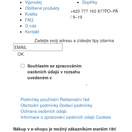
Výprodej
Doplňky
Oblíbené produkty
+420 777 162 877
PO–PÁ
Kvalita
/ 9–19
FAQ
O nás
Kontakt
Zadejte svoji adresu a získejte tipy zdarma
Newsletter
OK
Souhlasím se zpracováním
osobních údajů v rozsahu
uvedeném v
Souhlasu se
zpracováním osobních údajů
.
Facebook
Podmínky používání
Reklamační řád
Obchodní podmínky
Dodací podmínky
Ochrana osobních údajů
Informace o zpracování osobních údajů
Cookies
Nákup v e-shopu je možný zákazníkům starším 18ti