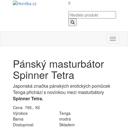
0
Toggle
navigati
Pánský masturbátor
Spinner Tetra
Japonská značka pánských erotických pomůcek
Tenga přichází s novinkou mezi masturbátory
Spinner Tetra.
Cena 795,- Kč
Výrobce
Tenga
Barva
modrá
Dostupnost
Skladem