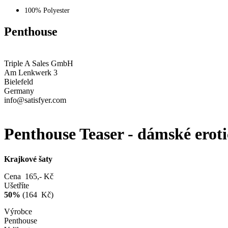
100% Polyester
Penthouse
Triple A Sales GmbH
Am Lenkwerk 3
Bielefeld
Germany
info@satisfyer.com
Penthouse Teaser - dámské eroti
Krajkové šaty
Cena 165,- Kč
Ušetříte
50%
(164 Kč)
Výrobce
Penthouse