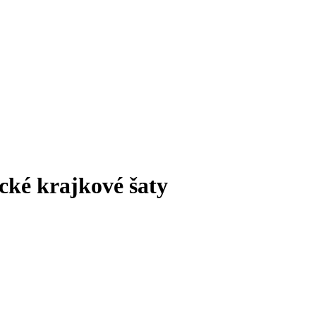
cké krajkové šaty