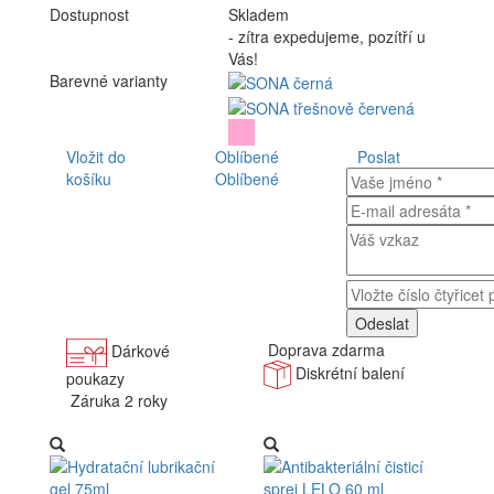
Dostupnost
Skladem
- zítra expedujeme, pozítří u
Vás!
Barevné varianty
Vložit do
Oblíbené
Poslat
košíku
Oblíbené
Doprava zdarma
Dárkové
Diskrétní balení
poukazy
Záruka 2 roky