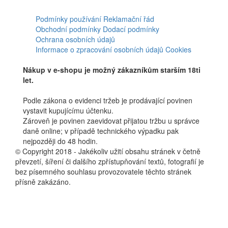
Facebook
Podmínky používání
Reklamační řád
Obchodní podmínky
Dodací podmínky
Ochrana osobních údajů
Informace o zpracování osobních údajů
Cookies
Nákup v e-shopu je možný zákazníkům starším 18ti
let.
Podle zákona o evidenci tržeb je prodávající povinen
vystavit kupujícímu účtenku.
Zároveň je povinen zaevidovat přijatou tržbu u správce
daně online; v případě technického výpadku pak
nejpozději do 48 hodin.
© Copyright 2018 - Jakékoliv užití obsahu stránek v četně
převzetí, šíření či dalšího zpřístupňování textů, fotografií je
bez písemného souhlasu provozovatele těchto stránek
přísně zakázáno.