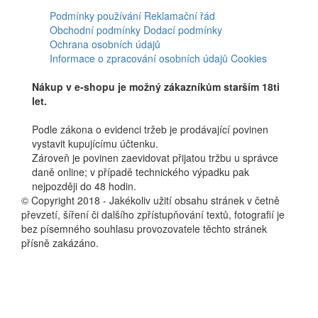
Facebook
Podmínky používání
Reklamační řád
Obchodní podmínky
Dodací podmínky
Ochrana osobních údajů
Informace o zpracování osobních údajů
Cookies
Nákup v e-shopu je možný zákazníkům starším 18ti
let.
Podle zákona o evidenci tržeb je prodávající povinen
vystavit kupujícímu účtenku.
Zároveň je povinen zaevidovat přijatou tržbu u správce
daně online; v případě technického výpadku pak
nejpozději do 48 hodin.
© Copyright 2018 - Jakékoliv užití obsahu stránek v četně
převzetí, šíření či dalšího zpřístupňování textů, fotografií je
bez písemného souhlasu provozovatele těchto stránek
přísně zakázáno.